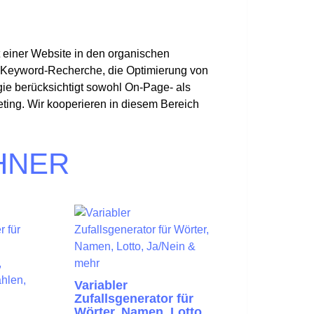
 einer Website in den organischen
e Keyword-Recherche, die Optimierung von
gie berücksichtigt sowohl On-Page- als
eting. Wir kooperieren in diesem Bereich
HNER
Variabler
Zufallsgenerator für
Wörter, Namen, Lotto,