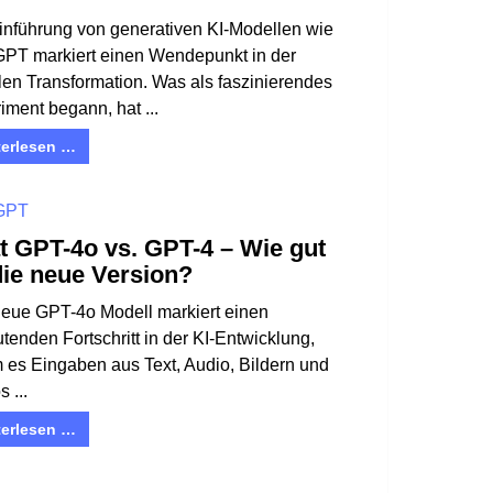
inführung von generativen KI-Modellen wie
PT markiert einen Wendepunkt in der
alen Transformation. Was als faszinierendes
iment begann, hat ...
terlesen …
GPT
t GPT-4o vs. GPT-4 – Wie gut
die neue Version?
eue GPT-4o Modell markiert einen
tenden Fortschritt in der KI-Entwicklung,
 es Eingaben aus Text, Audio, Bildern und
 ...
terlesen …