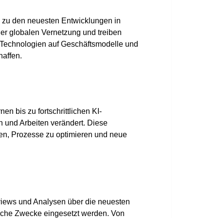
s zu den neuesten Entwicklungen in
r globalen Vernetzung und treiben
r Technologien auf Geschäftsmodelle und
haffen.
Z
en bis zu fortschrittlichen KI-
 und Arbeiten verändert. Diese
sen, Prozesse zu optimieren und neue
eviews und Analysen über die neuesten
iche Zwecke eingesetzt werden. Von