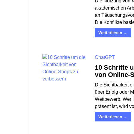
Die Nutzung von K
akademischen Arbe
an Täuschungsvorw
Die Konflikte basie
Weiterlesen …
ChatGPT
10 Schritte 
von Online-
Die Sichtbarkeit 
über Erfolg oder M
Wettbewerb. Wer 
präsent ist, wird vo
Weiterlesen …