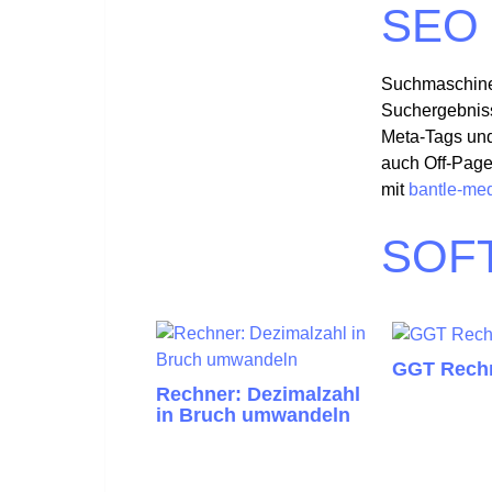
SEO
Suchmaschinen
Suchergebniss
Meta-Tags und
auch Off-Page-
mit
bantle-me
SOF
GGT Rech
Rechner: Dezimalzahl
in Bruch umwandeln