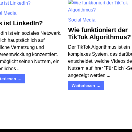
al Media
Social Media
 ist LinkedIn?
Wie funktioniert der
dIn ist ein soziales Netzwerk,
TikTok Algorithmus?
ich hauptsächlich auf
Der TikTok Algorithmus ist ein
liche Vernetzung und
komplexes System, das darüb
ereentwicklung konzentriert.
entscheidet, welche Videos d
möglicht seinen Nutzern, ein
Nutzern auf ihrer "Für Dich"-Se
nliches ...
angezeigt werden ...
terlesen …
Weiterlesen …