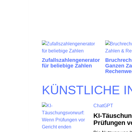
Zufallszahlengenerator
Bruchrech
für beliebige Zahlen
Ganzen Za
Rechenwe
KÜNSTLICHE I
ChatGPT
KI-Täuschun
Prüfungen v