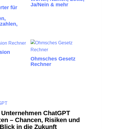
Ja/Nein & mehr
ter für
en,
zahlen,
sion
Ohmsches Gesetz
Rechner
GPT
 Unternehmen ChatGPT
zen – Chancen, Risiken und
Blick in die Zukunft