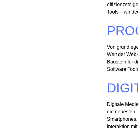
effizienzsteig
Tools – wir de
PRO
Von grundlege
Welt der Web-
Baustein für d
Software Tool
DIGI
Digitale Medie
die neuesten 
Smartphones, 
Interaktion mi