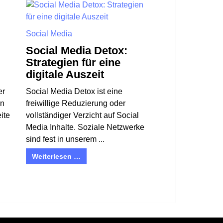
Social Media
Social Media Detox:
Strategien für eine
digitale Auszeit
er
Social Media Detox ist eine
en
freiwillige Reduzierung oder
ite
vollständiger Verzicht auf Social
Media Inhalte. Soziale Netzwerke
sind fest in unserem ...
Weiterlesen …