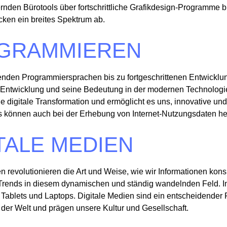
ernden Bürotools über fortschrittliche Grafikdesign-Programme 
cken ein breites Spektrum ab.
GRAMMIEREN
nden Programmiersprachen bis zu fortgeschrittenen Entwicklung
Entwicklung und seine Bedeutung in der modernen Technologiew
ie digitale Transformation und ermöglicht es uns, innovative un
s können auch bei der Erhebung von Internet-Nutzungsdaten he
TALE MEDIEN
n revolutionieren die Art und Weise, wie wir Informationen kon
Trends in diesem dynamischen und ständig wandelnden Feld. I
Tablets und Laptops. Digitale Medien sind ein entscheidender
t der Welt und prägen unsere Kultur und Gesellschaft.