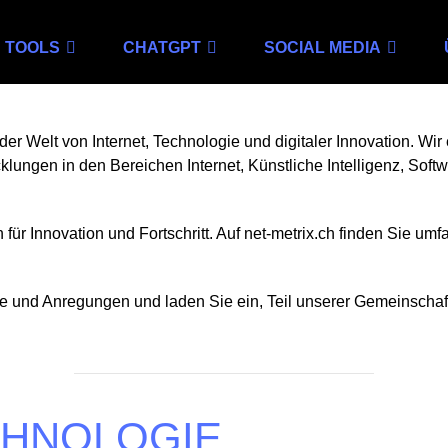
TOOLS
CHATGPT
SOCIAL MEDIA
er Welt von Internet, Technologie und digitaler Innovation. Wi
ungen in den Bereichen Internet, Künstliche Intelligenz, Soft
für Innovation und Fortschritt. Auf net-metrix.ch finden Sie u
e und Anregungen und laden Sie ein, Teil unserer Gemeinschaf
CHNOLOGIE