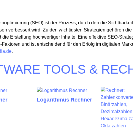
optimierung (SEO) ist der Prozess, durch den die Sichtbarkeit
en verbessert wird. Zu den wichtigsten Strategien gehören di
 die Erstellung hochwertiger Inhalte. Eine effektive SEO-Strate
Faktoren und ist entscheidend für den Erfolg im digitalen Mark
dia.de
.
TWARE TOOLS & REC
ner
Logarithmus Rechner