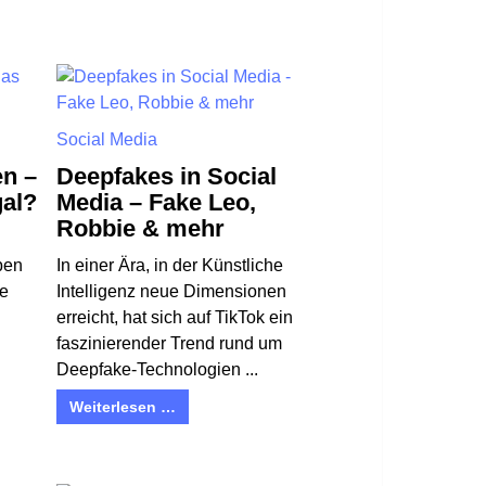
Social Media
en –
Deepfakes in Social
gal?
Media – Fake Leo,
Robbie & mehr
ben
In einer Ära, in der Künstliche
ie
Intelligenz neue Dimensionen
erreicht, hat sich auf TikTok ein
faszinierender Trend rund um
Deepfake-Technologien ...
Weiterlesen …