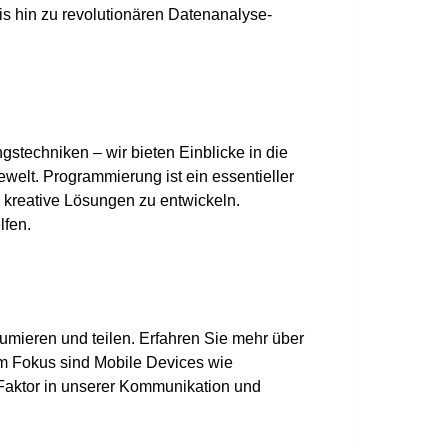
bis hin zu revolutionären Datenanalyse-
stechniken – wir bieten Einblicke in die
elt. Programmierung ist ein essentieller
d kreative Lösungen zu entwickeln.
lfen.
sumieren und teilen. Erfahren Sie mehr über
m Fokus sind Mobile Devices wie
 Faktor in unserer Kommunikation und