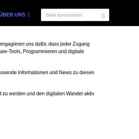
ÜBER UNS
r engagieren uns dafür, dass jeder Zugang
ware-Tools, Programmieren und digitale
mfassende Informationen und News zu diesen
t zu werden und den digitalen Wandel aktiv