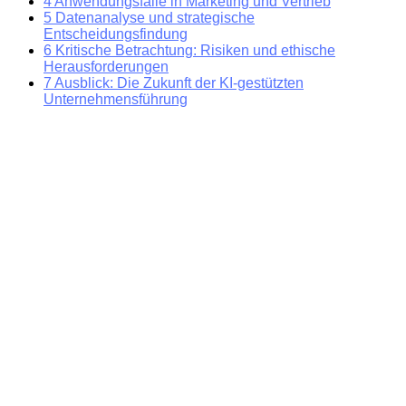
4
Anwendungsfälle in Marketing und Vertrieb
5
Datenanalyse und strategische
Entscheidungsfindung
6
Kritische Betrachtung: Risiken und ethische
Herausforderungen
7
Ausblick: Die Zukunft der KI-gestützten
Unternehmensführung