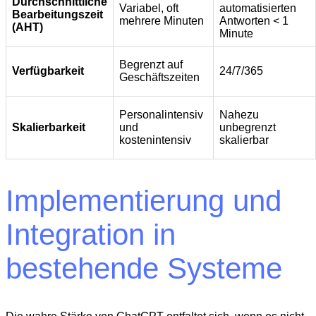
Durchschnittliche
Variabel, oft
automatisierten
Bearbeitungszeit
mehrere Minuten
Antworten < 1
(AHT)
Minute
Begrenzt auf
Verfügbarkeit
24/7/365
Geschäftszeiten
Personalintensiv
Nahezu
Skalierbarkeit
und
unbegrenzt
kostenintensiv
skalierbar
Implementierung und
Integration in
bestehende Systeme