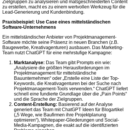
Zielgruppen zu analysieren und maßgeschneiderten Content
zu erstellen, macht es zu einem wertvollen Werkzeug für die
Lead-Generierung und Kundenbindung.
Praxisbeispiel: Use Case eines mittelständischen
Software-Unternehmens
Ein mittelständischer Anbieter von Projektmanagement-
Software möchte seine Präsenz in neuen Branchen (z.B.
Baugewerbe, Kreativagenturen) ausbauen. Das Marketing-
Team nutzt ChatGPT für eine mehrstufige Kampagne:
Marktanalyse:
Das Team gibt Prompts ein wie:
„Analysiere die größten Herausforderungen im
Projektmanagement für mittelständische
Bauunternehmen“ oder „Erstelle eine Liste der Top-
Keywords, die Kreativagenturen bei der Suche nach
Projektmanagement-Tools verwenden.“ ChatGPT liefert
schnell eine fundierte Grundlage über die „Pain Points“
und die Sprache der Zielgruppen.
Content-Erstellung:
Basierend auf der Analyse
generiert das Team mit ChatGPT Ideen für Blogartikel
(„5 Wege, wie Baufirmen ihre Projektplanung
optimieren“), Whitepaper-Gliederungen und Social-
Media-Kampagnen, die exakt auf die identifizierten