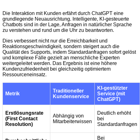
Die Interaktion mit Kunden erfährt durch ChatGPT eine
grundlegende Neuausrichtung. Intelligente, KI-gesteuerte
Chatbots sind in der Lage, Anfragen in natürlicher Sprache
zu verstehen und rund um die Uhr zu beantworten.
Dies verbessert nicht nur die Erreichbarkeit und
Reaktionsgeschwindigkeit, sondern steigert auch die
Qualität des Supports, indem Standardanfragen sofort gelöst
und komplexe Fälle gezielt an menschliche Experten
weitergeleitet werden. Das Ergebnis ist eine höhere
Kundenzufriedenheit bei gleichzeitig optimiertem
Ressourceneinsatz.
KI-gestützter
Traditioneller
Metrik
Service (mit
Kundenservice
ChatGPT)
Erstlösungsrate
Deutlich erhöht
Abhängig von
(First Contact
bei
Mitarbeiterwissen
Resolution)
Standardanfragen
Bei