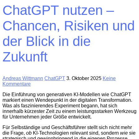
ChatGPT nutzen –
Chancen, Risiken und
der Blick in die
Zukunft
Andreas Wittmann
ChatGPT
3. Oktober 2025
Keine
Kommentare
Die Einführung von generativen KI-Modellen wie ChatGPT
markiert einen Wendepunkt in der digitalen Transformation.
Was als faszinierendes Experiment begann, hat sich
innerhalb kürzester Zeit zu einem leistungsstarken Werkzeug
für Unternehmen jeder Größe entwickelt.
Für Selbständige und Geschäftsführer stellt sich nicht mehr
die Frage,
ob
KI-Technologien relevant sind, sondern
wie
sie
strategisch und gewinnbringend in die eigenen Prozesse