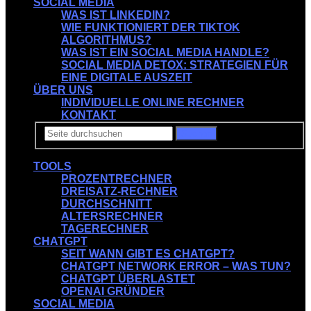
SOCIAL MEDIA
WAS IST LINKEDIN?
WIE FUNKTIONIERT DER TIKTOK
ALGORITHMUS?
WAS IST EIN SOCIAL MEDIA HANDLE?
SOCIAL MEDIA DETOX: STRATEGIEN FÜR
EINE DIGITALE AUSZEIT
ÜBER UNS
INDIVIDUELLE ONLINE RECHNER
KONTAKT
Suchen
TOOLS
PROZENTRECHNER
DREISATZ-RECHNER
DURCHSCHNITT
ALTERSRECHNER
TAGERECHNER
CHATGPT
SEIT WANN GIBT ES CHATGPT?
CHATGPT NETWORK ERROR – WAS TUN?
CHATGPT ÜBERLASTET
OPENAI GRÜNDER
SOCIAL MEDIA