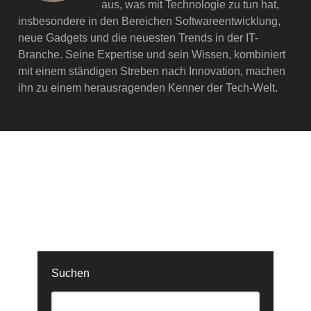
aus, was mit Technologie zu tun hat,
insbesondere in den Bereichen Softwareentwicklung,
neue Gadgets und die neuesten Trends in der IT-
Branche. Seine Expertise und sein Wissen, kombiniert
mit einem ständigen Streben nach Innovation, machen
ihn zu einem herausragenden Kenner der Tech-Welt.
Suchen