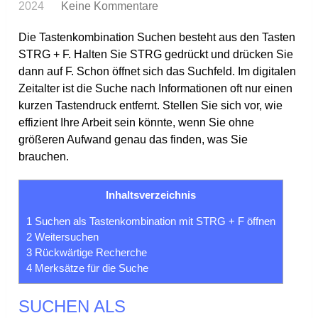
2024
Keine Kommentare
Die Tastenkombination Suchen besteht aus den Tasten
STRG + F. Halten Sie STRG gedrückt und drücken Sie
dann auf F. Schon öffnet sich das Suchfeld. Im digitalen
Zeitalter ist die Suche nach Informationen oft nur einen
kurzen Tastendruck entfernt. Stellen Sie sich vor, wie
effizient Ihre Arbeit sein könnte, wenn Sie ohne
größeren Aufwand genau das finden, was Sie
brauchen.
Inhaltsverzeichnis
1
Suchen als Tastenkombination mit STRG + F öffnen
2
Weitersuchen
3
Rückwärtige Recherche
4
Merksätze für die Suche
SUCHEN ALS