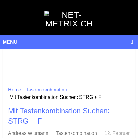
MENU
Home
Tastenkombination
Mit Tastenkombination Suchen: STRG + F
Mit Tastenkombination Suchen:
STRG + F
Andreas Wittmann
Tastenkombination
12. Februar