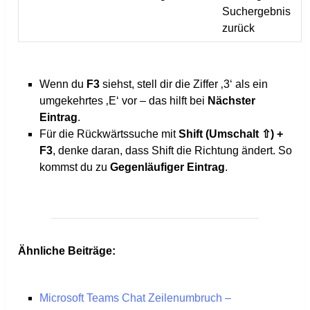
Suchergebnis
zurück
Wenn du
F3
siehst, stell dir die Ziffer ‚3‘ als ein
umgekehrtes ‚E‘ vor – das hilft bei
Nächster
Eintrag
.
Für die Rückwärtssuche mit
Shift (Umschalt ⇧) +
F3
, denke daran, dass Shift die Richtung ändert. So
kommst du zu
Gegenläufiger Eintrag
.
Ähnliche Beiträge:
Microsoft Teams Chat Zeilenumbruch –