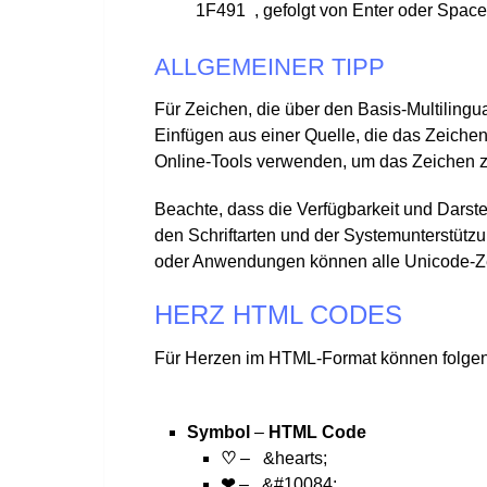
1F491
, gefolgt von Enter oder Space
ALLGEMEINER TIPP
Für Zeichen, die über den Basis-Multiling
Einfügen aus einer Quelle, die das Zeichen
Online-Tools verwenden, um das Zeichen z
Beachte, dass die Verfügbarkeit und Dars
den Schriftarten und der Systemunterstützu
oder Anwendungen können alle Unicode-Ze
HERZ HTML CODES
Für Herzen im HTML-Format können folge
Symbol
–
HTML Code
♡
–
&hearts;
❤
–
&#10084;