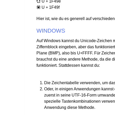
💞 U + 1F49e
💟 U + 1F49f
Hier ist, wie du es generell auf verschied
WINDOWS
Auf Windows kannst du Unicode-Zeichen mi
Ziffernblock eingeben, aber das funktionier
Plane (BMP), also bis U+FFFF. Für Zeiche
brauchst du eine andere Methode, da die di
funktioniert. Stattdessen kannst du:
Die Zeichentabelle verwenden, um das
Oder, in einigen Anwendungen kannst 
zuerst in seine UTF-16-Form umwandel
spezielle Tastenkombinationen verwende
Anwendung diese Methode.