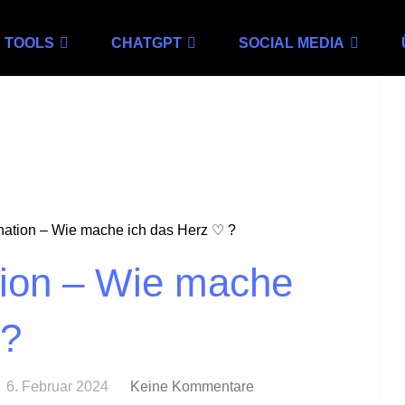
TOOLS
CHATGPT
SOCIAL MEDIA
ation – Wie mache ich das Herz ♡ ?
ion – Wie mache
 ?
6. Februar 2024
Keine Kommentare