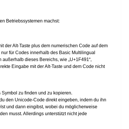
enen Betriebssystemen machst:
t der Alt-Taste plus dem numerischen Code auf dem
t nur für Codes innerhalb des Basic Multilingual
n außerhalb dieses Bereichs, wie „U+1F491“,
rekte Eingabe mit der Alt-Taste und dem Code nicht
 Symbol zu finden und zu kopieren.
du den Unicode-Code direkt eingeben, indem du ihn
st und dann eingibst, wobei du möglicherweise
n musst. Allerdings unterstützt nicht jede