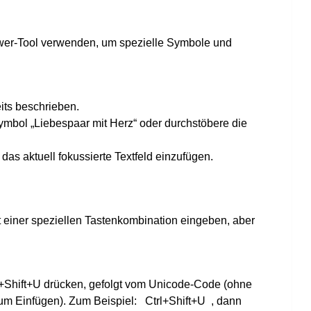
wer-Tool verwenden, um spezielle Symbole und
its beschrieben.
bol „Liebespaar mit Herz“ oder durchstöbere die
das aktuell fokussierte Textfeld einzufügen.
 einer speziellen Tastenkombination eingeben, aber
+Shift+U drücken, gefolgt vom Unicode-Code (ohne
um Einfügen). Zum Beispiel:
Ctrl+Shift+U
, dann