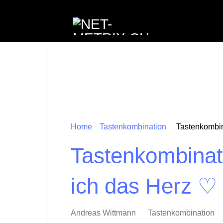
Home
Tastenkombination
Tastenkombin
Tastenkombinat
ich das Herz ♡
Andreas Wittmann
Tastenkombination