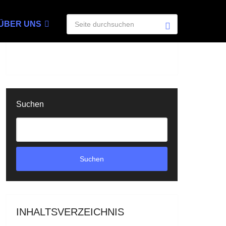
ÜBER UNS
Suchen
Suchen
INHALTSVERZEICHNIS