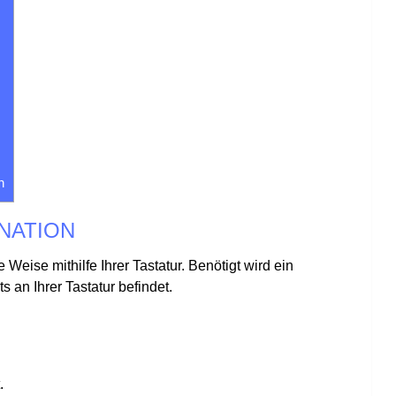
n
NATION
eise mithilfe Ihrer Tastatur. Benötigt wird ein
s an Ihrer Tastatur befindet.
.