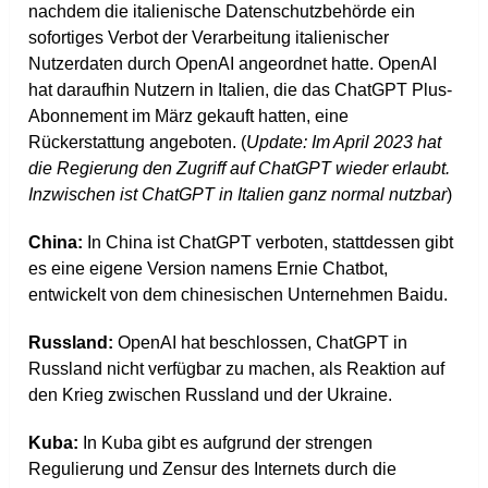
nachdem die italienische Datenschutzbehörde ein
sofortiges Verbot der Verarbeitung italienischer
Nutzerdaten durch OpenAI angeordnet hatte. OpenAI
hat daraufhin Nutzern in Italien, die das ChatGPT Plus-
Abonnement im März gekauft hatten, eine
Rückerstattung angeboten​​. (
Update: Im April 2023 hat
die Regierung den Zugriff auf ChatGPT wieder erlaubt.
Inzwischen ist ChatGPT in Italien ganz normal nutzbar
)
China:
In China ist ChatGPT verboten, stattdessen gibt
es eine eigene Version namens Ernie Chatbot,
entwickelt von dem chinesischen Unternehmen Baidu​​.
Russland:
OpenAI hat beschlossen, ChatGPT in
Russland nicht verfügbar zu machen, als Reaktion auf
den Krieg zwischen Russland und der Ukraine​​.
Kuba:
In Kuba gibt es aufgrund der strengen
Regulierung und Zensur des Internets durch die