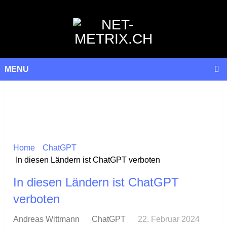
MENU
Home
ChatGPT
In diesen Ländern ist ChatGPT verboten
In diesen Ländern ist ChatGPT
verboten
Andreas Wittmann
ChatGPT
22. Februar 2024