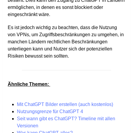
besteht. Dies kann den Zugang zu ChatGPT in Ländern
ermöglichen, in denen es sonst blockiert oder
eingeschränkt wäre.
Es ist jedoch wichtig zu beachten, dass die Nutzung
von VPNs, um Zugriffsbeschränkungen zu umgehen, in
manchen Ländern rechtlichen Beschränkungen
unterliegen kann und Nutzer sich der potenziellen
Risiken bewusst sein sollten.
Ähnliche Themen:
Mit ChatGPT Bilder erstellen (auch kostenlos)
Nutzungsgrenze für ChatGPT 4
Seit wann gibt es ChatGPT? Timeline mit allen
Versionen
Was kann ChatGPT alles?