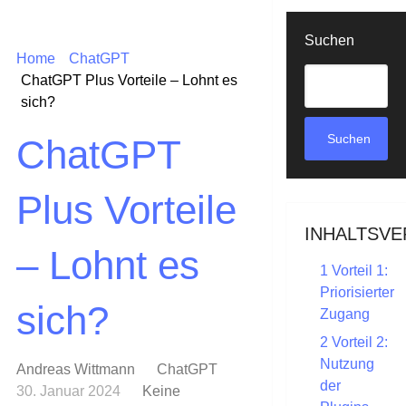
Suchen
Home
ChatGPT
ChatGPT Plus Vorteile – Lohnt es
sich?
Suchen
ChatGPT
Plus Vorteile
INHALTSVE
– Lohnt es
1
Vorteil 1:
Priorisierter
sich?
Zugang
2
Vorteil 2:
Nutzung
Andreas Wittmann
ChatGPT
der
30. Januar 2024
Keine