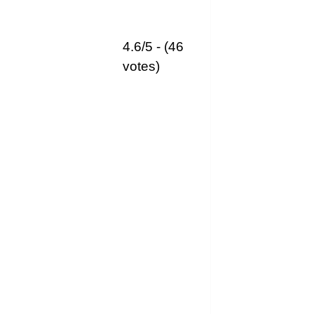
4.6/5 - (46
votes)