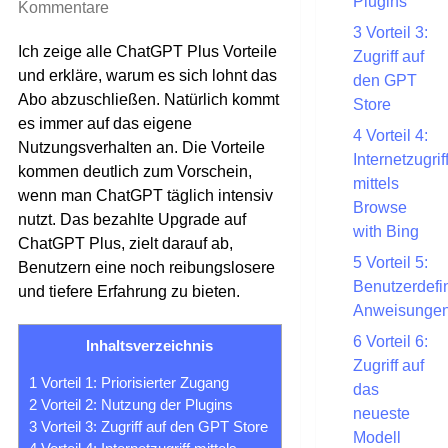
Plugins
Kommentare
3
Vorteil 3:
Ich zeige alle ChatGPT Plus Vorteile
Zugriff auf
und erkläre, warum es sich lohnt das
den GPT
Abo abzuschließen. Natürlich kommt
Store
es immer auf das eigene
4
Vorteil 4:
Nutzungsverhalten an. Die Vorteile
Internetzugrif
kommen deutlich zum Vorschein,
mittels
wenn man ChatGPT täglich intensiv
Browse
nutzt. Das bezahlte Upgrade auf
with Bing
ChatGPT Plus, zielt darauf ab,
5
Vorteil 5:
Benutzern eine noch reibungslosere
Benutzerdefin
und tiefere Erfahrung zu bieten.
Anweisunge
6
Vorteil 6:
Inhaltsverzeichnis
Zugriff auf
1
Vorteil 1: Priorisierter Zugang
das
2
Vorteil 2: Nutzung der Plugins
neueste
3
Vorteil 3: Zugriff auf den GPT Store
Modell